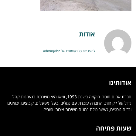
אודות
להציג את כל הפוסטים של adminjohn
אודותינו
חברת אחים חוסרי הוקמה בשנת 1993, ומאז היא משרתת בנאמנות קהל
גדול של לקוחות. החברה עובדת עם נמלים, בעלי מפעלים, קיבוצים, יבואנים
ורבים נוספים, כאשר כולם נהנים משירות איכותי ומוביל.
שעות פתיחה