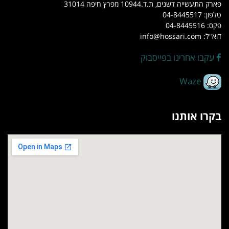
פארק התעשייה דשנים, ת.ד.10944 מפרץ חיפה 31014
טלפון: 04-8445517
פקס: 04-8445516
דוא"ל: info@hossari.com
עקבו אחרינו בפייסבוק
Waze
בקרו אותנו