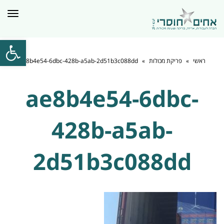
תפרי
פתח סרגל
ראשי
»
פריקת מכולות
»
ae8b4e54-6dbc-428b-a5ab-2d51b3c088dd
ae8b4e54-6dbc-
428b-a5ab-
2d51b3c088dd